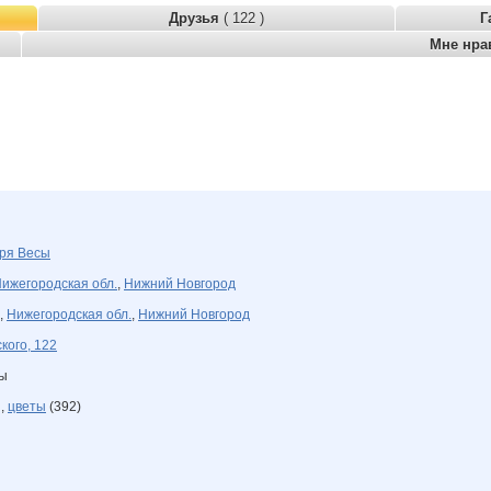
Друзья
( 122 )
Г
Мне нра
бря
Весы
ижегородская обл.
,
Нижний Новгород
,
Нижегородская обл.
,
Нижний Новгород
кого, 122
ны
 ,
цветы
(392)