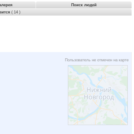
алерея
Поиск людей
вится
( 14 )
Пользователь не отмечен на карте